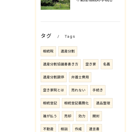
タグ
Tags
相続税
遺産分割
遺産分割協議書書き方
空き家
名義
遺産分割調停
弁護士費用
空き家税とは
売れない
手続き
相続登記
相続登記義務化
遺品整理
誰が払う
売却
効力
開封
不動産
相談
作成
遺言書