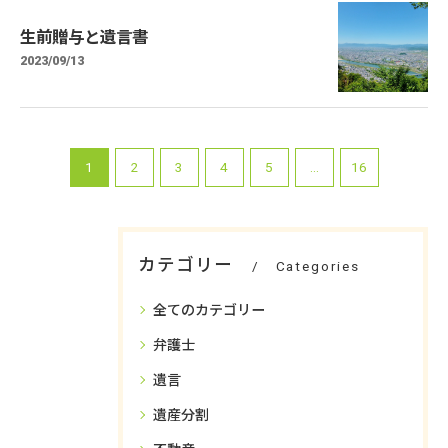
生前贈与と遺言書
2023/09/13
1
2
3
4
5
...
16
カテゴリー
Categories
全てのカテゴリー
弁護士
遺言
遺産分割