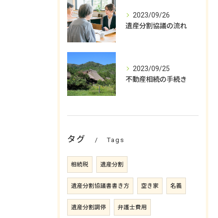
2023/09/26
遺産分割協議の流れ
2023/09/25
不動産相続の手続き
タグ
Tags
相続税
遺産分割
遺産分割協議書書き方
空き家
名義
遺産分割調停
弁護士費用