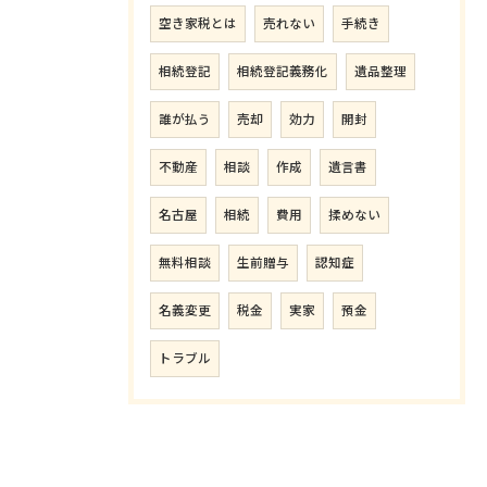
空き家税とは
売れない
手続き
相続登記
相続登記義務化
遺品整理
誰が払う
売却
効力
開封
不動産
相談
作成
遺言書
名古屋
相続
費用
揉めない
無料相談
生前贈与
認知症
名義変更
税金
実家
預金
トラブル