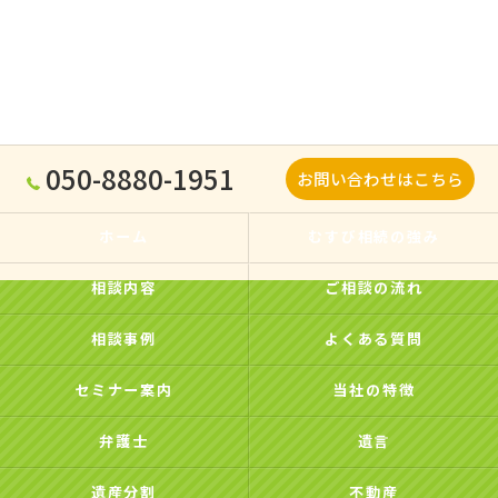
050-8880-1951
お問い合わせはこちら
ホーム
むすび相続の強み
相談内容
ご相談の流れ
相談事例
よくある質問
セミナー案内
当社の特徴
弁護士
遺言
遺産分割
不動産