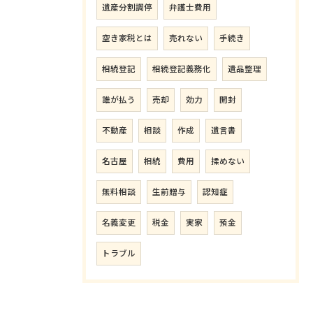
遺産分割調停
弁護士費用
空き家税とは
売れない
手続き
相続登記
相続登記義務化
遺品整理
誰が払う
売却
効力
開封
不動産
相談
作成
遺言書
名古屋
相続
費用
揉めない
無料相談
生前贈与
認知症
名義変更
税金
実家
預金
トラブル