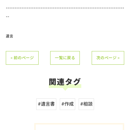
--------------------------------------------------------------------
--
遺言
< 前のページ
一覧に戻る
次のページ >
関連タグ
#遺言書
#作成
#相談