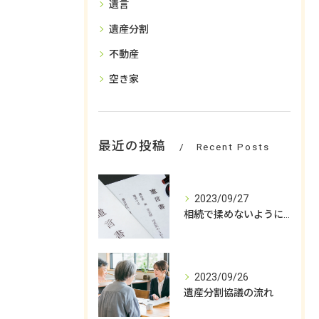
遺言
遺産分割
不動産
空き家
最近の投稿
Recent Posts
2023/09/27
相続で揉めないようにするためには
2023/09/26
遺産分割協議の流れ