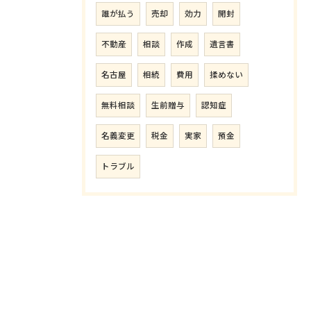
誰が払う
売却
効力
開封
不動産
相談
作成
遺言書
名古屋
相続
費用
揉めない
無料相談
生前贈与
認知症
名義変更
税金
実家
預金
トラブル