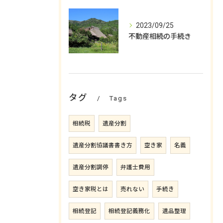
2023/09/25
不動産相続の手続き
タグ
Tags
相続税
遺産分割
遺産分割協議書書き方
空き家
名義
遺産分割調停
弁護士費用
空き家税とは
売れない
手続き
相続登記
相続登記義務化
遺品整理