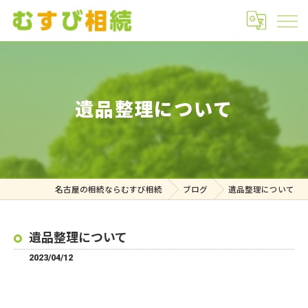
遺品整理について
名古屋の相続ならむすび相続
ブログ
遺品整理について
遺品整理について
2023/04/12