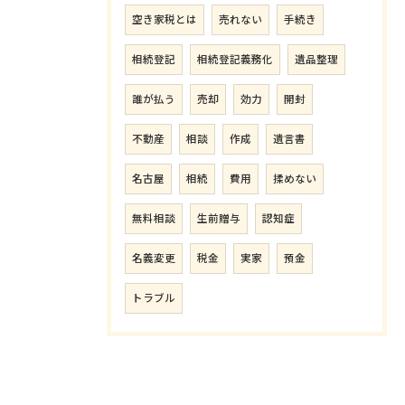
空き家税とは
売れない
手続き
相続登記
相続登記義務化
遺品整理
誰が払う
売却
効力
開封
不動産
相談
作成
遺言書
名古屋
相続
費用
揉めない
無料相談
生前贈与
認知症
名義変更
税金
実家
預金
トラブル