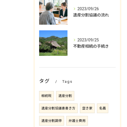
2023/09/26
遺産分割協議の流れ
2023/09/25
不動産相続の手続き
タグ
Tags
相続税
遺産分割
遺産分割協議書書き方
空き家
名義
遺産分割調停
弁護士費用