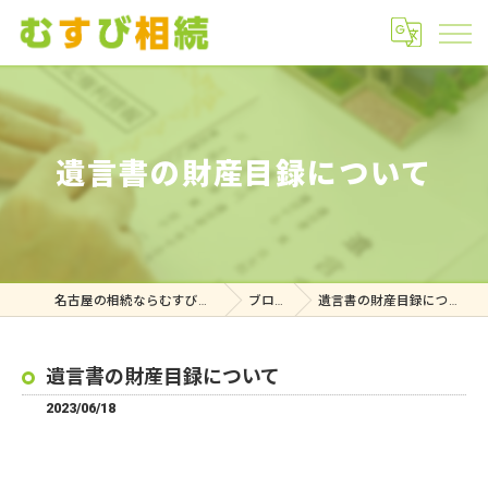
遺言書の財産目録について
名古屋の相続ならむすび相続
ブログ
遺言書の財産目録について
遺言書の財産目録について
2023/06/18