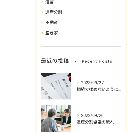
遺言
遺産分割
不動産
空き家
最近の投稿
Recent Posts
2023/09/27
相続で揉めないようにするためには
2023/09/26
遺産分割協議の流れ