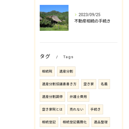
2023/09/25
不動産相続の手続き
タグ
Tags
相続税
遺産分割
遺産分割協議書書き方
空き家
名義
遺産分割調停
弁護士費用
空き家税とは
売れない
手続き
相続登記
相続登記義務化
遺品整理