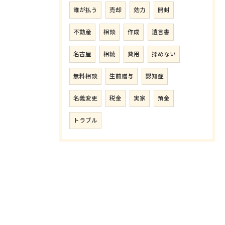
誰が払う
売却
効力
開封
不動産
相談
作成
遺言書
名古屋
相続
費用
揉めない
無料相談
生前贈与
認知症
名義変更
税金
実家
預金
トラブル