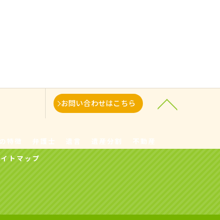
お問い合わせはこちら
の特徴
弁護士
遺言
遺産分割
不動産
サイトマップ