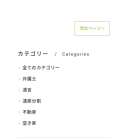
次のページ >
カテゴリー
Categories
全てのカテゴリー
弁護士
遺言
遺産分割
不動産
空き家