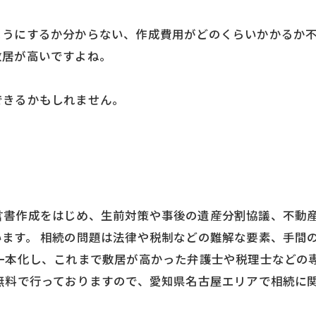
ようにするか分からない、作成費用がどのくらいかかるか
敷居が高いですよね。
できるかもしれません。
。
言書作成をはじめ、生前対策や事後の遺産分割協議、不動
ます。 相続の問題は法律や税制などの難解な要素、手間
を一本化し、これまで敷居が高かった弁護士や税理士などの
無料で行っておりますので、愛知県名古屋エリアで相続に