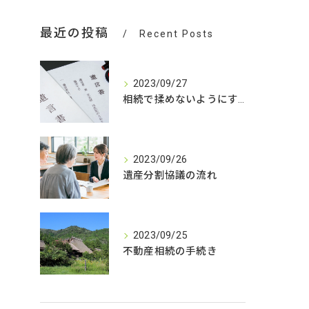
最近の投稿
Recent Posts
2023/09/27
相続で揉めないようにするためには
2023/09/26
遺産分割協議の流れ
2023/09/25
不動産相続の手続き